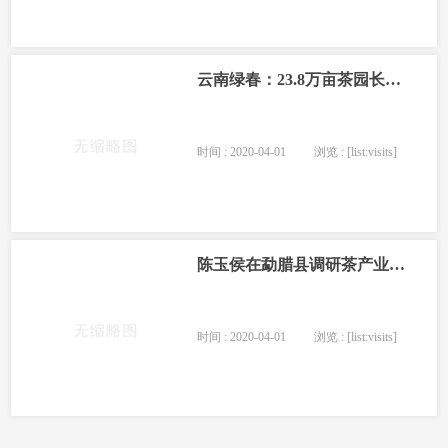
云南绿春：23.8万亩茶园长势喜人 哈尼人民采茶忙
时间 : 2020-04-01
浏览 : [list:visits]
陈玉侯在勐腊县调研茶产业复工复产时强调
时间 : 2020-04-01
浏览 : [list:visits]