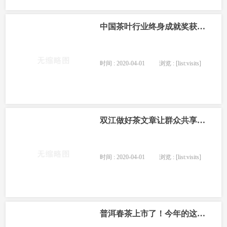
中国茶叶行业终身成就奖获得者戎加升逝世 享年
时间 : 2020-04-01
浏览 : [list:visits]
双江做好茶文章让群众共享绿色福利
时间 : 2020-04-01
浏览 : [list:visits]
普洱春茶上市了！今年的这些“茶事”还挺新鲜