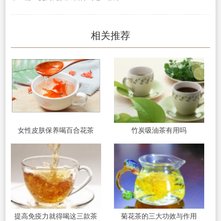
相关推荐
女性皮肤保养喝百合花茶
竹炭吸油茶有用吗
提高免疫力就得喝这三款茶
菊花茶的三大功效与作用