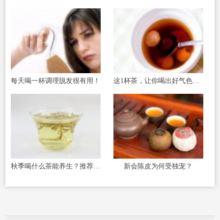
每天喝一杯调理脱发很有用！
这1杯茶，让你喝出好气色，喝出好睡眠
秋季喝什么茶能养生？推荐这四款花茶
新会陈皮为何受独宠？