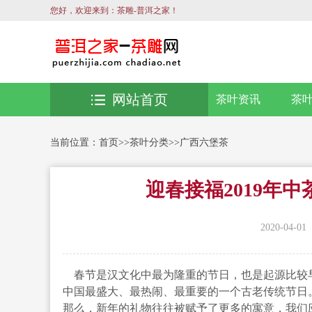
您好，欢迎来到：茶雕-普洱之家！
网站首页
茶叶资讯
茶
当前位置：
首页
>>
茶叶分类
>>
广西六堡茶
迎春接福2019年
2020-04-01
春节是汉文化中最为隆重的节日，也是起源比较
中国最盛大、最热闹、最重要的一个古老传统节日
那么，新年的礼物往往被赋予了更多的寓意，我们