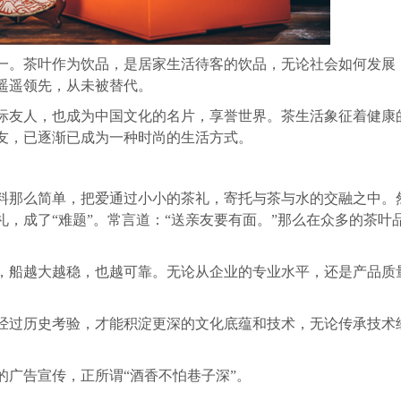
一。茶叶作为饮品，是居家生活待客的饮品，无论社会如何发展
遥遥领先，从未被替代。
际友人，也成为中国文化的名片，享誉世界。茶生活象征着健康
友，已逐渐已成为一种时尚的生活方式。
料那么简单，把爱通过小小的茶礼，寄托与茶与水的交融之中。
，成了“难题”。常言道：“送亲友要有面。”那么在众多的茶叶
，船越大越稳，也越可靠。无论从企业的专业水平，还是产品质
经过历史考验，才能积淀更深的文化底蕴和技术，无论传承技术
广告宣传，正所谓“酒香不怕巷子深”。