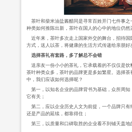
茶叶和柴米油盐酱醋同是寻常百姓开门七件事之
种类如何推陈出新，茶叶在国人的心中的地位仍然
近年来，茶叶多次走上国家外交的舞台，招待国
方式，送人以茶，将健康的生活方式传递给亲朋好
选择茶礼有套路，多了解总不会错
送亲友一份小小的茶礼，它承载着的不仅仅是饮
茶叶种类众多，茶叶的品牌更是多如繁星。选择茶礼
中，我们应该如何选择呢？
第一，以知名企业的品牌背书为基础，众所周知
它有关；
第二，应以企业历史人文为前提，一个品牌只有
还是产品的延续，都靠得住；
第三，以质量和口碑取胜的企业看不到铺天盖地的