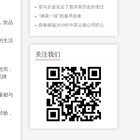
茶马古道见证了普洱茶历史的变迁
“禅茶一味”的最早由来
，饮品
迎春接福2019年中茶云南公司匠心打造五款经典贺
的生活
关注我们
然而，
品牌
量都与
经验，