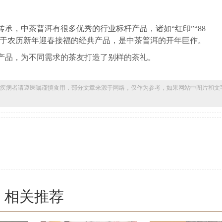
承，中茶普洱有很多优秀的行业标杆产品，诸如“红印”“88
致力于农历新年迎春接福的经典产品，是中茶普洱的开年巨作。
岁产品，为不同需求的茶友打造了别样的茶礼。
疾病者请遵医嘱谨慎食用，部分文章来源于网络，仅作为参考，如果网站中图片和文
相关推荐