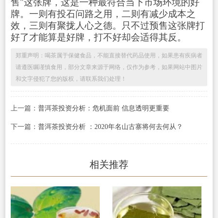
售"这张牌，这是一种最符合当下市场环境的好
牌。一则有投石问路之用，二则有减少成本之
效，三则有聚拢人心之德。只不过预售这张牌打
好了才能算是好牌，打不好却会适得其反。
郑重声明：喝茶属于保健食品，不能直接替代药品使用，如果患有疾病者
请遵医嘱谨慎食用，部分文章来源于网络，仅作为参考，如果网站中图片
和文字侵犯了您的版权，请联系我们处理！
上一篇：
普洱茶投资分析：危机面前 信息透明更重要
下一篇：
普洱茶投资分析 ：2020年名山古寨将何去何从？
相关推荐