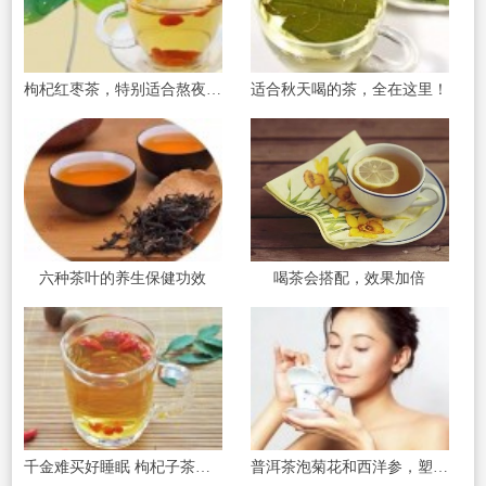
枸杞红枣茶，特别适合熬夜的人饮用，切记不可
适合秋天喝的茶，全在这里！
六种茶叶的养生保健功效
喝茶会搭配，效果加倍
千金难买好睡眠 枸杞子茶能治失眠
普洱茶泡菊花和西洋参，塑出美丽身材