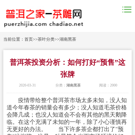
当前位置：
首页
>>
茶叶分类
>>
湖南黑茶
普洱茶投资分析：如何打好“预售”这
张牌
2020-03-31
分类：
湖南黑茶
阅读：2000
疫情带给整个
普洱茶
市场太多未知，没人知
道今年春茶的销量会有多少；没人知道毛茶价格
会降几成；也没人知道会不会有其他的黑天鹅降
临。在这个充满了未知的一年，除了小心谨慎再
无更好的办法。 当下许多茶企都打出了"预