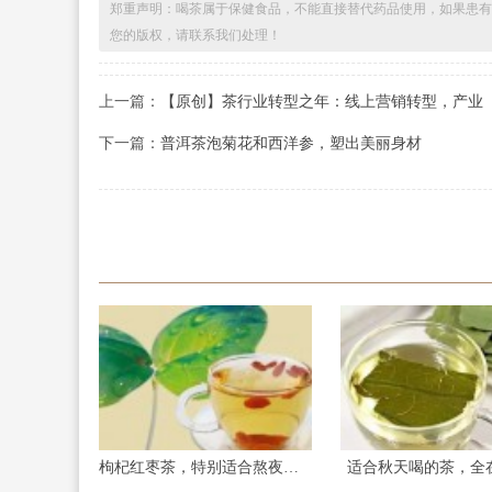
郑重声明：喝茶属于保健食品，不能直接替代药品使用，如果患有
您的版权，请联系我们处理！
上一篇：
【原创】茶行业转型之年：线上营销转型，产业
下一篇：
普洱茶泡菊花和西洋参，塑出美丽身材
枸杞红枣茶，特别适合熬夜的人饮用，切记不可
适合秋天喝的茶，全