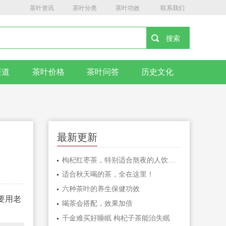
茶叶资讯
茶叶分类
茶叶功效
联系我们
茶道
茶叶价格
茶叶问答
历史文化
最新更新
枸杞红枣茶，特别适合熬夜的人饮用，切记不可
适合秋天喝的茶，全在这里！
六种茶叶的养生保健功效
要用老
喝茶会搭配，效果加倍
千金难买好睡眠 枸杞子茶能治失眠