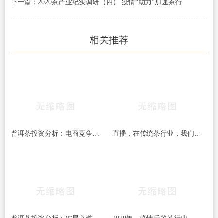
下一篇：
2020茶产业纪实调研（四） 疫情“助力”加速茶行
相关推荐
普洱茶投资分析：电商竞争白热化 如何才能脱颖
直播，在传统茶行业，我们可以抱有更多期待吗