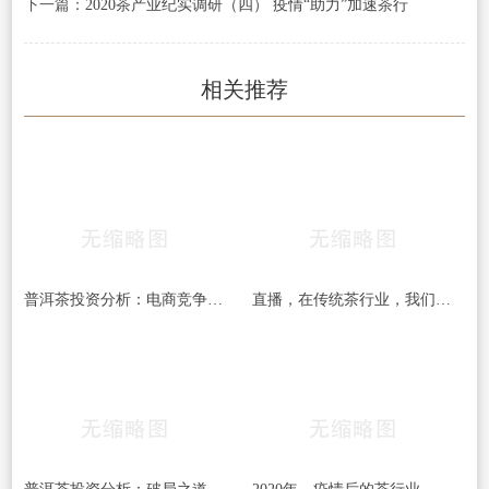
下一篇：
2020茶产业纪实调研（四） 疫情“助力”加速茶行
相关推荐
普洱茶投资分析：电商竞争白热化 如何才能脱颖
直播，在传统茶行业，我们可以抱有更多期待吗