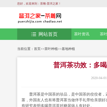
您好，欢迎来到：茶雕-普洱之家！
网站首页
茶叶资讯
茶
当前位置：
首页
>>
茶叶种植
>>
基地种植
普洱茶功效：多喝
2020-04-01
普洱茶
是中国茶的珍品，是中国茶的佼佼者，
茶
，外国友人也有将
普洱茶
当做伴手礼带给亲朋好
有研究表明多喝普洱茶对糖尿病人有好处。