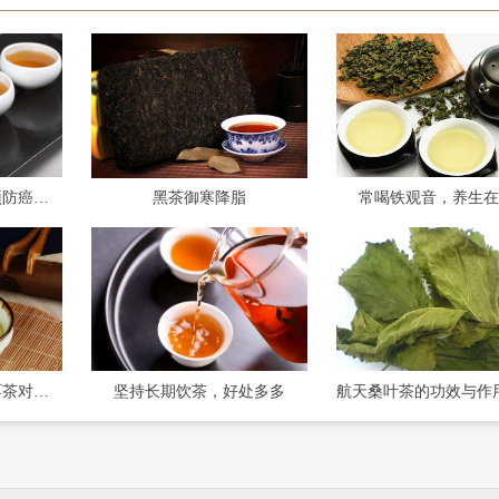
茶叶喝对了也是可以预防癌症的
黑茶御寒降脂
常喝铁观音，养生在
普洱茶功效：多喝普洱茶对糖尿病人有特别功效
坚持长期饮茶，好处多多