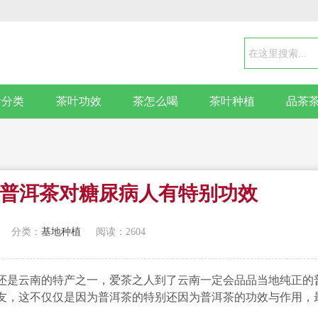
叶分类
茶叶功效
茶怎么喝
茶叶种植
品茶
普洱茶对糖尿病人有特别功效
分类：
基地种植
阅读：2604
还是云南的特产之一，爱茶之人到了云南一定会品品当地纯正的
友，这不仅仅是因为普洱茶的特别还因为普洱茶的功效与作用，