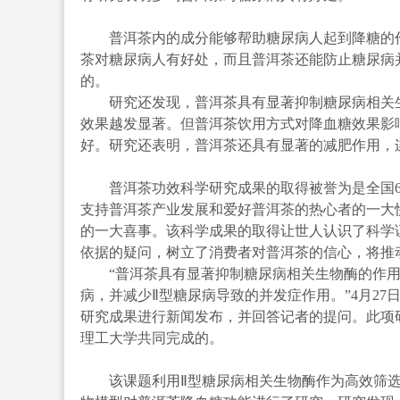
普洱茶内的成分能够帮助糖尿病人起到降糖的作
茶对糖尿病人有好处，而且普洱茶还能防止糖尿病
的。
研究还发现，普洱茶具有显著抑制糖尿病相关生物
效果越发显著。但普洱茶饮用方式对降血糖效果影
好。研究还表明，普洱茶还具有显著的减肥作用，连
普洱茶功效科学研究成果的取得被誉为是全国60
支持普洱茶产业发展和爱好普洱茶的热心者的一大
的一大喜事。该科学成果的取得让世人认识了科学
依据的疑问，树立了消费者对普洱茶的信心，将推
“普洱茶具有显著抑制糖尿病相关生物酶的作用
病，并减少Ⅱ型糖尿病导致的并发症作用。”4月2
研究成果进行新闻发布，并回答记者的提问。此项
理工大学共同完成的。
该课题利用Ⅱ型糖尿病相关生物酶作为高效筛选