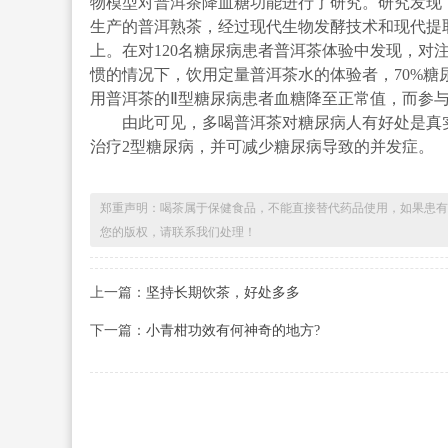
物模型对普洱茶降血糖功能进行了研究。研究发现
生产的普洱熟茶，经过现代生物发酵技术和现代提
上。在对120名糖尿病患者普洱茶体验中发现，对
惯的情况下，饮用定量普洱茶水的体验者，70%糖尿病
用普洱茶的Ⅱ型糖尿病患者血糖降至正常值，而参
由此可见，多喝普洱茶对糖尿病人有好处是真实
治疗2型糖尿病，并可减少糖尿病导致的并发症。
郑重声明：喝茶属于保健食品，不能直接替代药品使用，如果患有
您的版权，请联系我们处理！
上一篇：
坚持长期饮茶，好处多多
下一篇：
小青柑功效有何神奇的地方?