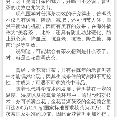
穷，这正是普洱茶的魅力，好喝自不必说，普洱
茶的功效也尤为突出。
现代医学对普洱茶功效的研究得出，普洱茶
不仅具有暖胃、降脂、减肥，还可调节人体，自
然平衡体内机能，因而有美容的效果，在海外被
称为“美容茶”。此外，还具有防止动脉硬化、防
止冠心病、降血压、抗衰老、抗癌、降血糖、抑
菌消炎等功效。
说到这，可能就会有茶友想到是什么茶了。
对，就是金花普洱茯茶。
曾经，金花普洱茶，只有在陈年的老普洱茶
中才能偶然出现，因其生成条件的苛刻和不可控
性，才成为了可遇不可求的茶中珍品。
随着现代科学技术的发展，普洱茶在一定的
温度、湿度以及控氧量的环境中，通过“发花”技
术，亦可长满金花，金花普洱茯茶的金花菌含量
可达200万CFU/g(国家标准要求茯茶为20万)，是
茯茶国家标准的10倍。因此金花普洱更加难得，