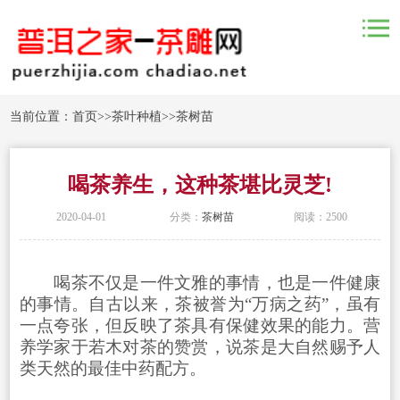
当前位置：
首页
>>
茶叶种植
>>
茶树苗
喝茶养生，这种茶堪比灵芝!
2020-04-01
分类：
茶树苗
阅读：2500
喝茶不仅是一件文雅的事情，也是一件健康
的事情。自古以来，茶被誉为“万病之药”，虽有
一点夸张，但反映了茶具有保健效果的能力。营
养学家于若木对茶的赞赏，说茶是大自然赐予人
类天然的最佳中药配方。