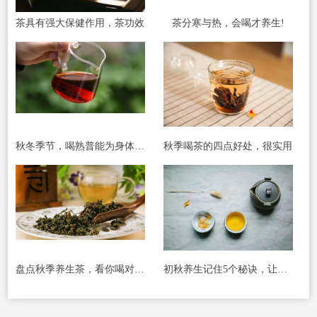
茶具有强大保健作用，茶功效
茶分寒与热，会喝才养生!
秋冬季节，喝熟普能为身体带来哪些好处?
秋季喝茶的四点好处，很实用
盘点秋季养生茶，看你喝对没有?
初秋养生记住5个秘诀，让你年轻10岁!