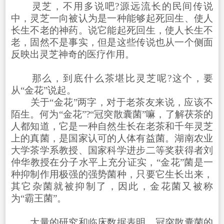
灵芝，不用多说吧?源远流长的民间传说
中，灵芝一向被认为是一种能够起死回生、使人
长生不老的神药。说它能起死回生，使人长生不
老，固然不是事实，但是这些传说也从一个侧面
反映出灵芝神奇的医疗作用。
那么，到底什么茶堪比灵芝呢?这个，要
从“金花”说起。
关于“金花”两字，对于老茶友来说，应该不
陌生。何为“金花”?“冠突散囊菌”嘛，了解茯茶的
人都知道，它是一种自然生长在老茶和千年灵芝
上的真菌，是国家认可的人体有益菌。湖南农业
大学茶学系教授、国家科学进步二等奖获得者刘
仲华教授在分子水平上充分证实，“金花”菌是一
种抑制作用极强的强势菌种，只要它生长出来，
其它杂菌就被抑制了，因此，金花菌又被称
为“霸王菌”。
大量的研究和临床数据表明，冠突散囊菌的