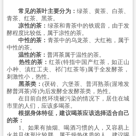
常见的茶叶主要分为：
绿茶、黄茶、白茶、
青茶、红茶、黑茶。
凉性的茶：
绿茶和青茶中的铁观音，由于发
酵程度比较低，属于凉性的茶。
中性的茶：
青茶中的乌龙茶、大红袍，属于
中性的茶。
温性的茶：
普洱茶
属于温性的茶。
热性的茶：
红茶(特指中国产红茶，如正山
小种、滇红工夫、祁门红茶等)属于全发酵茶，
刺激性小，热性。
黑茶类：
(茯砖、六堡茶、普洱熟茶(渥堆发
酵
普洱茶
)等)为后发酵全发酵茶类，热性。
在目前自然环境被污染的情况下，居住在城
市里的人们，应该多喝茶。
根据身体特征，建议喝茶应该选择适合自己
的茶：
1、如果有抽烟、喝酒习惯的人，又容易上
火并且体形比较胖，属于燥热体质的人，建议喝