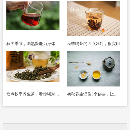
秋冬季节，喝熟普能为身体带来哪些好处?
秋季喝茶的四点好处，很实用
盘点秋季养生茶，看你喝对没有?
初秋养生记住5个秘诀，让你年轻10岁!