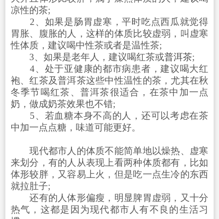
凉性的茶;
2、如果是肠胃虚寒，平时吃点西瓜就觉得
胃胀、腹胀的人，这样的体质比较虚弱，叫虚寒
性体质，建议喝中性茶或者是温性茶;
3、如果是老年人，建议喝红茶或
普洱茶
;
4、处于亚健康的都市病患者，建议喝大红
袍、红茶及普洱茶这些中性温性的茶，尤其在秋
冬季节喝红茶、普洱茶很适合，在茶中加一点
奶，做成奶茶效果也不错;
5、若血糖本身不高的人，还可以考虑在茶
中加一点点糖，味道可能更好。
现代都市人的体质不能简单地以燥热、虚寒
来划分，有的人从表现上看两种体质都有，比如
体形较胖，又容易上火，但是吃一点生冷的东西
就拉肚子;
还有的人体形偏瘦，明显脾胃虚弱，又十分
热气，这都是因为现代都市人有不良的生活习