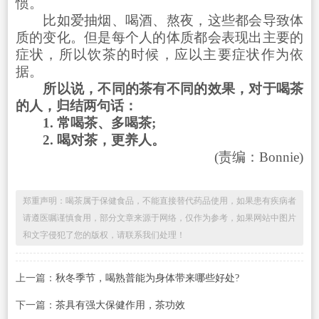
惯。
比如爱抽烟、喝酒、熬夜，这些都会导致体
质的变化。但是每个人的体质都会表现出主要的
症状，所以饮茶的时候，应以主要症状作为依
据。
所以说，不同的茶有不同的效果，对于喝茶
的人，归结两句话：
1. 常喝茶、多喝茶;
2. 喝对茶，更养人。
(责编：Bonnie)
郑重声明：喝茶属于保健食品，不能直接替代药品使用，如果患有疾病者
请遵医嘱谨慎食用，部分文章来源于网络，仅作为参考，如果网站中图片
和文字侵犯了您的版权，请联系我们处理！
上一篇：
秋冬季节，喝熟普能为身体带来哪些好处?
下一篇：
茶具有强大保健作用，茶功效