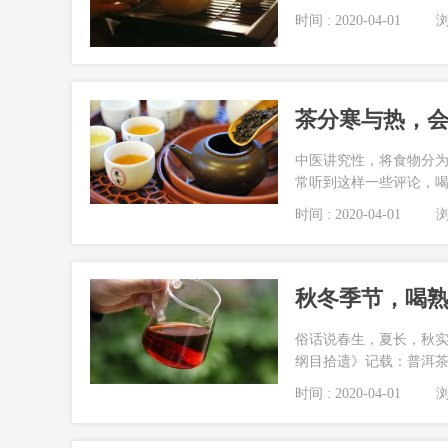
时间 : 2020-04-01
浏览
茶分寒与热，会
中医讲究性，将食物分
常听到这样一些评论，
时间 : 2020-04-01
浏览
秋冬季节，喝熟
俗话说春生，夏长，秋实
纲目拾遗》记载：普洱
时间 : 2020-04-01
浏览