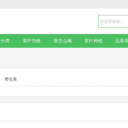
叶分类
茶叶功效
茶怎么喝
茶叶种植
品茶
野生茶