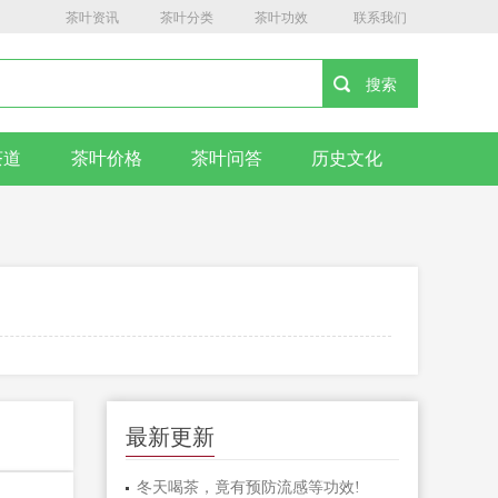
茶叶资讯
茶叶分类
茶叶功效
联系我们
茶道
茶叶价格
茶叶问答
历史文化
最新更新
冬天喝茶，竟有预防流感等功效!