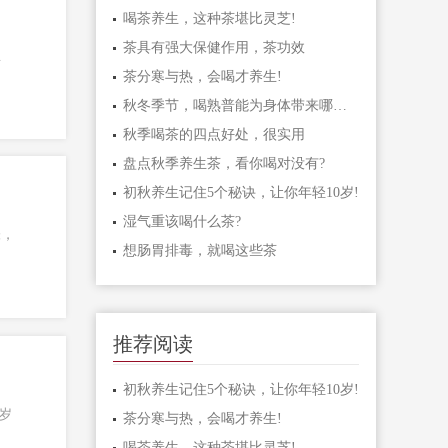
喝茶养生，这种茶堪比灵芝!
茶具有强大保健作用，茶功效
生
茶分寒与热，会喝才养生!
秋冬季节，喝熟普能为身体带来哪些好处?
秋季喝茶的四点好处，很实用
盘点秋季养生茶，看你喝对没有?
初秋养生记住5个秘诀，让你年轻10岁!
湿气重该喝什么茶?
张，
想肠胃排毒，就喝这些茶
推荐阅读
初秋养生记住5个秘诀，让你年轻10岁!
岁
茶分寒与热，会喝才养生!
喝茶养生，这种茶堪比灵芝!