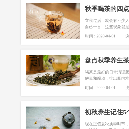
秋季喝茶的四
立秋过后，就会有不少
自己一番，这些现象就
时间 : 2020-04-01
浏览
盘点秋季养生茶
喝茶是最好的日常清理
解毒和蠕动，排出肠内
时间 : 2020-04-01
浏览
初秋养生记住5
现在正值夏秋换季时节