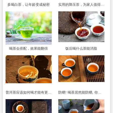
多喝白茶，让年龄变成秘密
实用的降压茶，为家人值得收藏
喝茶会搭配，效果能翻倍
饭后喝什么茶能消脂
普洱茶应该如何喝才能有更好的减肥效果
防晒! 喝茶居然能防晒, 你听说过吗?