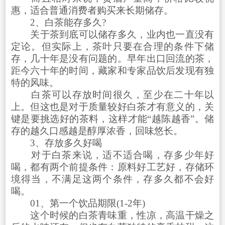
惠，适合普通消费者购买来长期储存。
2、白茶能存多久?
关于茶到底可以储存多久，业内也一直没有
定论。但实际上，茶叶只要在合理的条件下储
存，几十年是没有问题的。早年出口回流的茶，
距今六十年的时间，藏家和专家品饮后发现有独
特的风味。
白茶可以存放时间很久，至少在二十年以
上。但这也是对于质量较好白茶才有意义的，关
键是要挑选好的茶料，这样才能“越陈越香”。储
存的越久口感越是醇厚浓香，回味悠长。
3、存放多久好喝
对于白茶来说，适不适合喝，存多少年好
喝，都有两个前提条件：原料好工艺好，存储环
境得当，不满足这两个条件，存多久都不会好
喝。
01、第一个饮品期限(1-2年)
这个时候的白茶青味重，性凉，高温干燥之