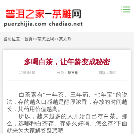
当前位置：
首页
>>
茶怎么喝
>>
茶方剂
多喝白茶，让年龄变成秘密
2020-04-01
分类：
茶方剂
阅读：2665
白茶素有“一年茶、三年药、七年宝”的说
法，存的越久口感越是醇厚浓香，存放的时间越
长，其药用价值越高。
所以，越来越多的人开始自己存白茶。那
么，选哪种白茶存、存多久好喝、怎么存?下面
就来为大家解答疑惑吧。