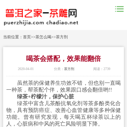
当前位置：
首页
>>
茶怎么喝
>>
茶方剂
喝茶会搭配，效果能翻倍
2020-04-01
分类：
茶方剂
阅读：2739
虽然茶的保健养生功效不错，但也别一直喝
一种茶，帮茶配个伴，效果跟口感会翻倍哟!!
绿茶+柠檬汁，保护心脏
绿茶中富含儿茶酚抗氧化剂等茶多酚类化合
物，具有预防癌症、改善心血管健康等多种保健
功能。曾有研究发现，每天喝五杯绿茶以上的
人，心脏病和中风的死亡风险明显下降。