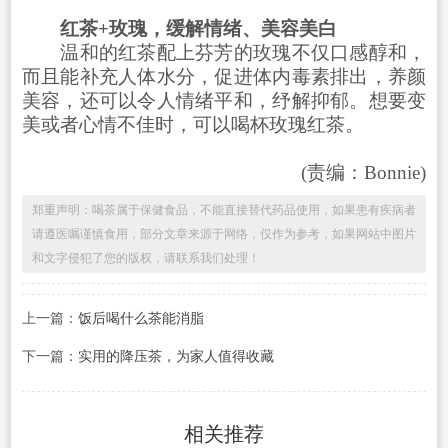
红茶+玫瑰，缓解情绪、美容美白
温和的红茶配上芬芳的玫瑰不仅口感醇和，
而且能补充人体水分，促进体内毒素排出，养颜
美容，还可以令人情绪平和，纾解抑郁。想要变
美或者心情不佳时，可以喝杯玫瑰红茶。
(责编：Bonnie)
郑重声明：喝茶属于保健食品，不能直接替代药品使用，如果患有疾病者
请遵医嘱谨慎食用，部分文章来源于网络，仅作为参考，如果网站中图片
和文字侵犯了您的版权，请联系我们处理！
上一篇：
饭后喝什么茶能消脂
下一篇：
实用的降压茶，为家人值得收藏
相关推荐