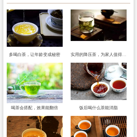
多喝白茶，让年龄变成秘密
实用的降压茶，为家人值得收藏
喝茶会搭配，效果能翻倍
饭后喝什么茶能消脂