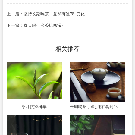
上一篇：
坚持长期喝茶，竟然有这7种变化
下一篇：
春天喝什么茶排寒湿?
相关推荐
茶叶抗癌科学
长期喝茶，至少能“尝到”5个好处