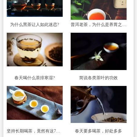
为什么黑茶让人如此迷恋?
普洱老茶，为什么是养胃之王?
春天喝什么茶排寒湿?
简说各类茶叶的功效
坚持长期喝茶，竟然有这7种变化
春天要多喝茶，好处多多