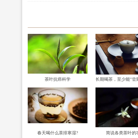
茶叶抗癌科学
春天喝什么茶排寒湿?
简说各类茶叶的