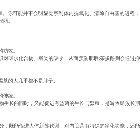
量。你可能并不会明显觉察到体内抗氧化、清除自由基的进程，
靓丽。
。
的功效。
对碳水化合物、脂类的吸收，从而预防肥胖;茶多酚则会通过抑
茶的人几乎都不是胖子。
的传统。
生长的同时，又能促进有益菌的生长与繁殖，是游牧民族长期
，既能促进人体新陈代谢，对内脏具有特殊的净化功能，还能