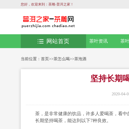
您好，欢迎来到：茶雕-普洱之家！
网站首页
茶叶资讯
茶
当前位置：
首页
>>
茶怎么喝
>>
茶泡酒
坚持长期
2020-04-0
茶，是非常健康的饮品，许多人爱喝茶，看中的
长期坚持喝茶，能达到以下7种良效。