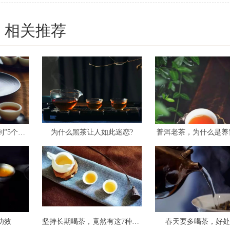
相关推荐
长期喝茶，至少能“尝到”5个好处
为什么黑茶让人如此迷恋?
普洱老茶，为什么是养
功效
坚持长期喝茶，竟然有这7种变化
春天要多喝茶，好处