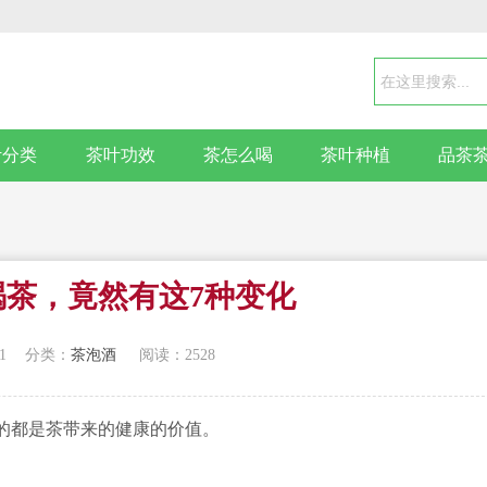
叶分类
茶叶功效
茶怎么喝
茶叶种植
品茶
喝茶，竟然有这7种变化
1
分类：
茶泡酒
阅读：2528
都是茶带来的健康的价值。