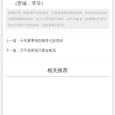
(责编：李菲)
郑重声明：喝茶属于保健食品，不能直接替代药品使用，如果患有疾病者
请遵医嘱谨慎食用，部分文章来源于网络，仅作为参考，如果网站中图片
和文字侵犯了您的版权，请联系我们处理！
上一篇：
今年夏季强烈推荐七款茶饮
下一篇：
万千花茶我只爱金银花
相关推荐