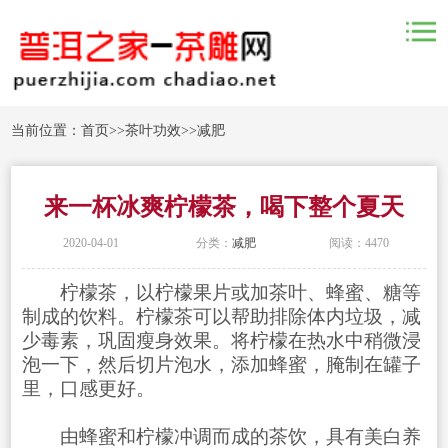
当前位置：
首页
>>
茶叶功效
>>
减肥
来一杯冰爽柠檬茶，喝下整个夏天
2020-04-01
分类：
减肥
阅读：4470
柠檬茶，以柠檬果片或加茶叶、蜂蜜、糖等
制成的饮料。柠檬茶可以帮助排除体内垃圾，减
少毒素，巩固瘦身效果。将柠檬在热水中稍微浸
泡一下，然后切片泡水，添加蜂蜜，腌制在罐子
里，口感更好。
由蜂蜜和柠檬冲调而成的茶饮，具有美白养