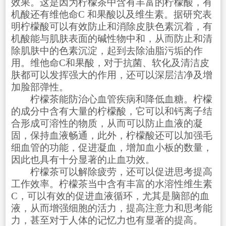
效果。这是因为柠檬茶中含有丰富的柠檬酸，有
机酸还有维他命C 和果酸以及维生素。据研究表
明柠檬酸可以有效防止和消除皮肤色素沉着，有
机酸能与肌肤表面的碱性物中和，从而防止和清
除肌肤中的色素沉淀，起到去除油脂污垢的作
用。维他命C和果酸，对于抗菌、软化及清洁皮
肤都可以发挥强大的作用，还可以深层洁净及增
加脸部弹性。
柠檬茶能防治心血管疾病和降低血糖。柠檬
的成分中含有大量的柠檬酸，它可以和钙离子结
合形成可溶性的物质，从而可以防止血液的凝
固，保持血液畅通，此外，柠檬酸还可以加强毛
细血管的功能，促进凝血，增加血小板的数量，
因此也具有十分显著的止血功效。
柠檬茶可以解除疲劳，还可以促进思考提高
工作效率。柠檬茶当中含有丰富的水溶性维生素
C，可以有效的促进血液循环，尤其是脑部的血
液，从而增强细胞的活力，提高注意力和思考能
力，甚至对于人体的记忆力也有显著的提高。