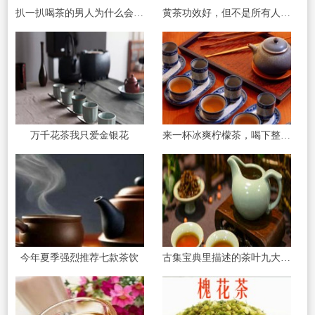
扒一扒喝茶的男人为什么会比较受喜爱
黄茶功效好，但不是所有人都能喝
万千花茶我只爱金银花
来一杯冰爽柠檬茶，喝下整个夏天
今年夏季强烈推荐七款茶饮
古集宝典里描述的茶叶九大养生功效！