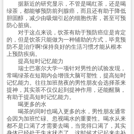
据新近的研究显示，不管是喝红茶，还是喝
绿茶，都能够预防前列腺癌，而且还有助于降低
胆固醇，减少由吸烟引起的细胞伤害，甚至可预
防心脏病。
对于这点来说，饮茶有助于预防癌症是肯定
的，但是饮茶只能做为一种辅助的方式，毕竟预
防不是治疗啊!保持良好的生活习惯才能从根本
上预防疾病。
提高短时记忆能力
瑞士巴塞尔大学一项针对男性的试验发现，
常喝绿茶在短期内会增强大脑可塑性，提高短时
记忆能力。往往加班熬夜的男性朋友会选择茶来
提神，其实茶不仅仅起到提神作用，还能醒脑，
有助于提高短时记忆能力。
喝更多的水
喝茶的同时也喝入更多的水，男性朋友通常
会因为加班忙碌、忽视喝水的重要性。喝水从来
都不是口渴了才需要去喝，当觉得口渴了，其实
身体已经处于失水状态了，这时候才记起来去补