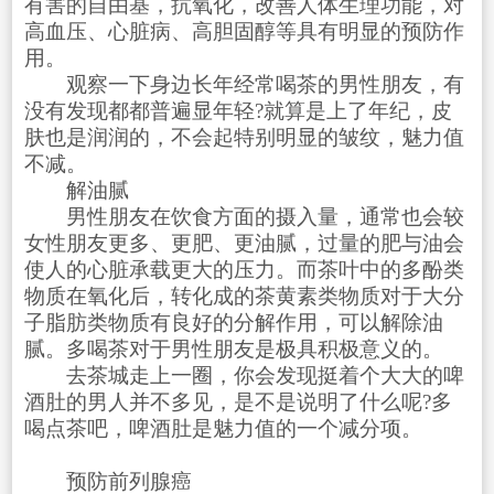
有害的自由基，抗氧化，改善人体生理功能，对
高血压、心脏病、高胆固醇等具有明显的预防作
用。
观察一下身边长年经常喝茶的男性朋友，有
没有发现都都普遍显年轻?就算是上了年纪，皮
肤也是润润的，不会起特别明显的皱纹，魅力值
不减。
解油腻
男性朋友在饮食方面的摄入量，通常也会较
女性朋友更多、更肥、更油腻，过量的肥与油会
使人的心脏承载更大的压力。而茶叶中的多酚类
物质在氧化后，转化成的茶黄素类物质对于大分
子脂肪类物质有良好的分解作用，可以解除油
腻。多喝茶对于男性朋友是极具积极意义的。
去茶城走上一圈，你会发现挺着个大大的啤
酒肚的男人并不多见，是不是说明了什么呢?多
喝点茶吧，啤酒肚是魅力值的一个减分项。
预防前列腺癌