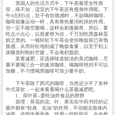
英国人的生活方式中，下午茶最受女性推
崇，殊不知，适宜的下午茶还有瘦身作用呢。下
午4点到5点，肚子有饥饿感时，不妨喝杯咖啡。
咖啡就像运动一样，具有将热量消耗掉的作用。
但一定不能空腹喝，这样会刺激肠胃。所以，要
吃点小点心，以燕麦饼为佳，千万别吃黑森林蛋
糕之类的。一顿轻松下午茶会使你晚饭前已有饱
胀感，从而轻松地削减了晚饭食量，以至于到上
床睡觉时刚好空腹，不会堆积脂肪。
若要减肥，应选择味道较淡的美式咖啡，尽
量不要喝三合一的速溶咖啡。喝咖啡绝对不可以
加糖，不习惯喝黑咖啡可加少量牛奶。
下午茶除了西式的咖啡，当然还少不了各种
中式茶饮，一起来看看喝什么茶最减肥吧。
1、荷叶茶--爱吃油炸食品的胖胖
原理：荷花的花、叶、果实在中药书经的记
载中都有“轻身、化油”的作用，不但能去除体内
油脂，还能改善面色。饮用一段时间后，会自然