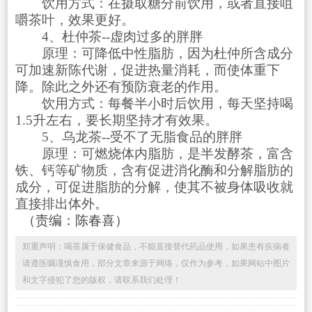
饮用方式：在摄取糖分前饮用，或者直接咀
嚼茶叶，效果更好。
4、杜仲茶--虚肉过多的胖胖
原理：可降低中性脂肪，因为杜仲所含成分
可加速新陈代谢，促进热量消耗，而使体重下
降。除此之外还有预防衰老的作用。
饮用方式：每餐半小时后饮用，每天坚持喝
1.5升左右，要长期坚持才有效果。
5、乌龙茶--受不了无脂食品的胖胖
原理：可燃烧体内脂肪，是半发酵茶，富含
铁、钙等矿物质，含有促进消化酶和分解脂肪的
成分，可促进脂肪的分解，使其不被身体吸收就
直接排出体外。
（责编：陈春喜）
郑重声明：喝茶属于保健食品，不能直接替代药品使用，如果患有疾病者
请遵医嘱谨慎食用，部分文章来源于网络，仅作为参考，如果网站中图片
和文字侵犯了您的版权，请联系我们处理！