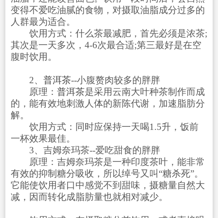
变得不爱吃油腻的食物，对摄取油脂成分过多的
人群最为适合。
饮用方式：什么茶最减肥，首先必须是浓茶;
其次是一天多次，4-6次最合适;第三最好是在空
腹时饮用。
2、
普洱茶
--小腹赘肉较多的胖胖
原理：
普洱茶
是采用云南大叶种茶制作而成
的，能有效地刺激人体的新陈代谢，加速脂肪分
解。
饮用方式：同时应保持一天喝1.5升，饭前
一杯效果最佳。
3、吉姆奈玛茶--爱吃甜食的胖胖
原理：吉姆奈玛茶是一种印度茶叶，能非常
有效的抑制糖分吸收，所以绰号又叫“糖杀死”。
它能使饮用者口中感觉不到甜味，摄糖量自然大
减，因而转化成脂肪量也就相对减少。